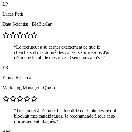
LP
Lucas Petit
Data Scientist
·
BlaBlaCar
“
Le recruteur a su cerner exactement ce que je
cherchais et m'a donné des conseils sur-mesure. J'ai
décroché le job de mes rêves 3 semaines après !
”
ER
Emma Rousseau
Marketing Manager
·
Qonto
“
Très pro et à l'écoute. Il a identifié en 5 minutes ce qui
bloquait mes candidatures. Je recommande à tous ceux
qui se sentent bloqués.
”
AM