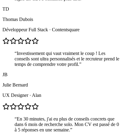
TD
Thomas Dubois
Développeur Full Stack
·
Contentsquare
“
Investissement qui vaut vraiment le coup ! Les
conseils sont ultra personnalisés et le recruteur prend le
temps de comprendre votre profil.
”
JB
Julie Bernard
UX Designer
·
Alan
“
En 30 minutes, j'ai eu plus de conseils concrets que
dans 6 mois de recherche solo. Mon CV est passé de 0
à 5 réponses en une semaine.
”