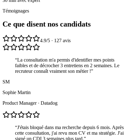
30 min avec expert
Témoignages
Ce que disent nos candidats
4.9/5 · 127 avis
“
La consultation m'a permis d'identifier mes points
faibles et de décrocher 3 entretiens en 2 semaines. Le
recruteur connaît vraiment son métier !
”
SM
Sophie Martin
Product Manager
·
Datadog
“
J'étais bloqué dans ma recherche depuis 6 mois. Après
cette consultation, j'ai revu mon CV et ma stratégie. J'ai
signé un CDI 3 semaines plus tard.
”