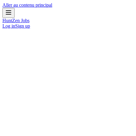
Aller au contenu principal
HuntZen
Jobs
Log in
Sign up